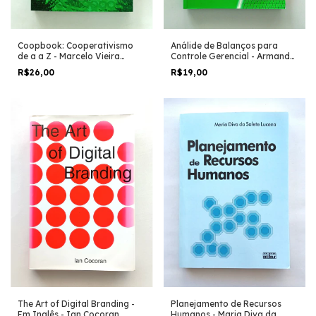
Coopbook: Cooperativismo
Análide de Balanços para
de a a Z - Marcelo Vieira
Controle Gerencial - Armando
Martins
de Santi Filho
R$26,00
R$19,00
The Art of Digital Branding -
Planejamento de Recursos
Em Inglês - Ian Cocoran
Humanos - Maria Diva da