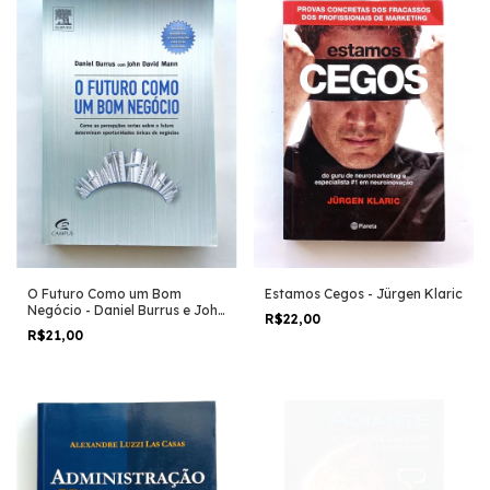
O Futuro Como um Bom
Estamos Cegos - Jürgen Klaric
Negócio - Daniel Burrus e John
R$22,00
David Mann
R$21,00