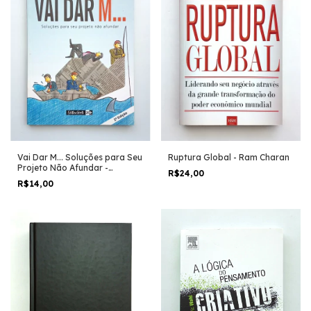
Vai Dar M... Soluções para Seu
Ruptura Global - Ram Charan
Projeto Não Afundar -
R$24,00
Francisco Higa
R$14,00