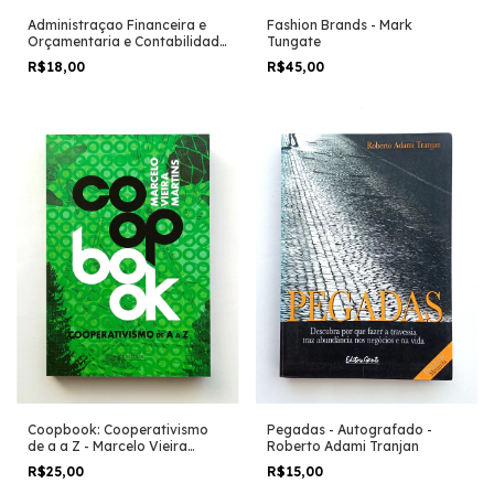
Fashion Brands - Mark
Administraçao Financeira e
Tungate
Orçamentaria e Contabilidade
Pública - Denis Rocha
R$45,00
R$18,00
Pegadas - Autografado -
Coopbook: Cooperativismo
Roberto Adami Tranjan
de a a Z - Marcelo Vieira
Martins
R$15,00
R$25,00