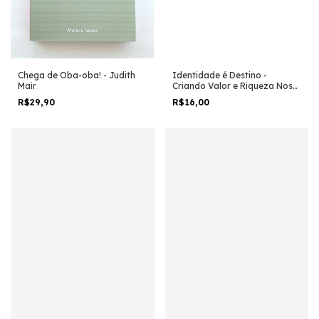
Chega de Oba-oba! - Judith
Identidade é Destino -
Mair
Criando Valor e Riqueza Nos
Negócios do Dia-... - Laurence
R$29,90
R$16,00
D. Ackerman