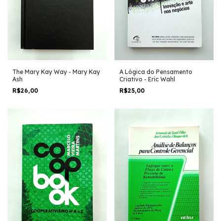
The Mary Kay Way - Mary Kay
A Lógica do Pensamento
Ash
Criativo - Eric Wahl
R$26,00
R$25,00