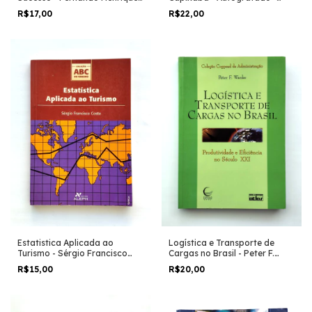
Antônio Carlos Barbieri e
Ramos
R$22,00
R$17,00
Outros
Logística e Transporte de
Estatistica Aplicada ao
Cargas no Brasil - Peter F.
Turismo - Sérgio Francisco
Wanke
Costa
R$20,00
R$15,00