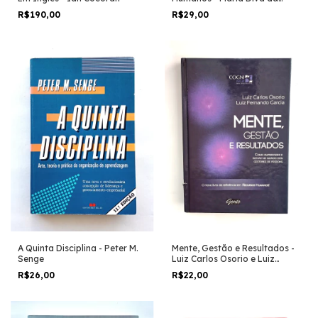
Salete Lucena
R$190,00
R$29,00
A Quinta Disciplina - Peter M.
Mente, Gestão e Resultados -
Senge
Luiz Carlos Osorio e Luiz
Fernando Garcia
R$26,00
R$22,00