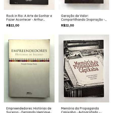
Geração de Valor:
Rock in Rio: A Arte de Sonhar e
Compartilhando Inspiração -
Fazer Acontecer - Arthur
Flávio Augusto da Silva
Igreja e Allan Costa
R$22,00
R$22,00
Memória da Propaganda
Empreendedores: Histórias de
Capixaba - Autografado -
Sucesso - Fernando Henrique