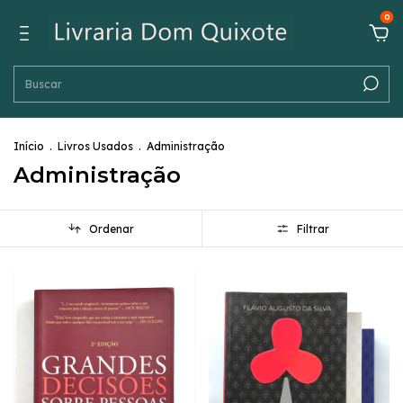
0
Início
.
Livros Usados
.
Administração
Administração
Ordenar
Filtrar