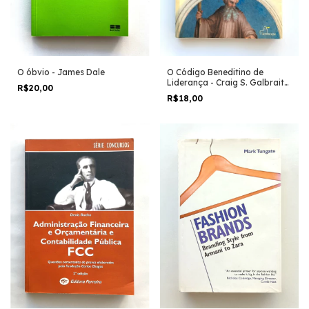
O óbvio - James Dale
O Código Beneditino de
Liderança - Craig S. Galbraith
R$20,00
e Oliver Galbraith
R$18,00