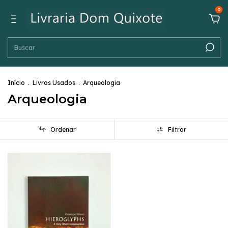
0
Início
.
Livros Usados
.
Arqueologia
Arqueologia
Ordenar
Filtrar