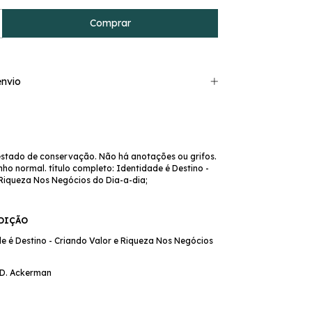
nvio
estado de conservação. Não há anotações ou grifos.
o normal. título completo: Identidade é Destino -
 Riqueza Nos Negócios do Dia-a-dia;
EDIÇÃO
de é Destino - Criando Valor e Riqueza Nos Negócios
 D. Ackerman