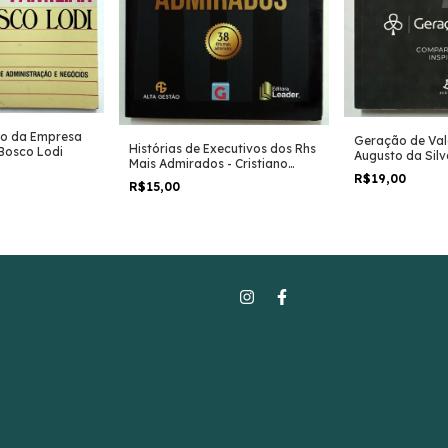
to da Empresa
Geração de Valo
Histórias de Executivos dos Rhs
 Bosco Lodi
Augusto da Silv
Mais Admirados - Cristiano
R$19,00
Lagôas e Outros
R$15,00