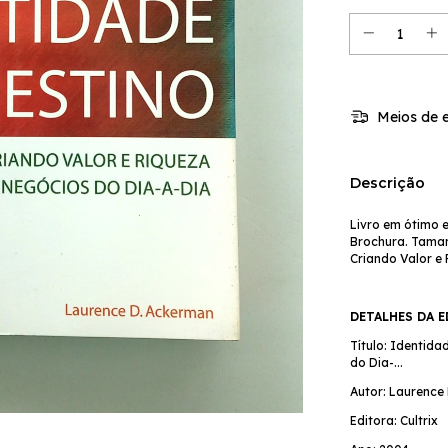
Meios de e
Descrição
Livro em ótimo 
Brochura. Tamanh
Criando Valor e
DETALHES DA 
Título: Identida
do Dia-...
Autor: Laurence
Editora: Cultrix