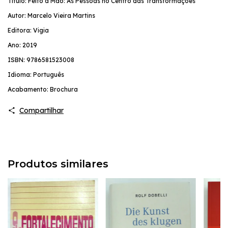
Título: Feito à Mão: As Pessoas no Centro das Transformações
Autor: Marcelo Vieira Martins
Editora: Vigia
Ano: 2019
ISBN: 9786581523008
Idioma: Português
Acabamento: Brochura
Compartilhar
Produtos similares