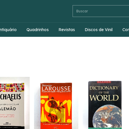
ntiquário
Quadrinhos
Revistas
Discos de Vinil
Co