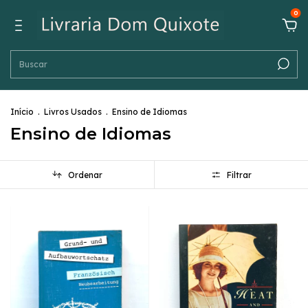
0
Início
.
Livros Usados
.
Ensino de Idiomas
Ensino de Idiomas
Ordenar
Filtrar