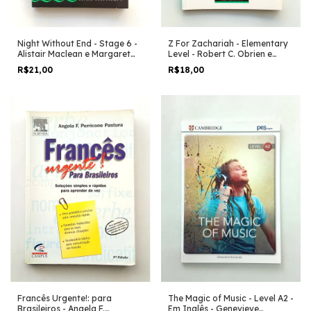
Night Without End - Stage 6 -
Z For Zachariah - Elementary
Alistair Maclean e Margaret
Level - Robert C. Obrien e
Naudi
Peter Hodson
R$21,00
R$18,00
Francês Urgente!: para
The Magic of Music - Level A2 -
Brasileiros - Angela F.
Em Inglês - Genevieve