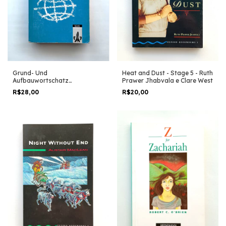
Heat and Dust - Stage 5 - Ruth
Grund- Und
Prawer Jhabvala e Clare West
Aufbauwortschatz
Französisch - Reinhild
R$20,00
R$28,00
Herrmann e Rainer Rauch