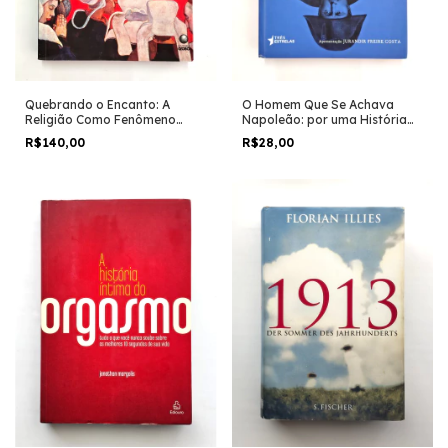
O Homem Que Se Achava
Quebrando o Encanto: A
Napoleão: por uma História
Religião Como Fenômeno
Política da Loucura - Laure
Natural - Daniel C. Dennett
R$28,00
R$140,00
Murat