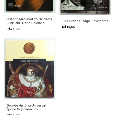
História Medieval do Ocidente
100 Tiranos - Nigel Cawthorne
- Daniela Buono Calainho
R$15,00
R$25,00
Grande História Universal:
Época Napoleônica -
Elisabetta Bovo (coord.)