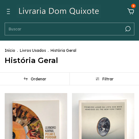
0
Início
.
Livros Usados
.
História Geral
História Geral
Ordenar
Filtrar