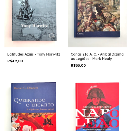
Latitudes Azuis - Tony Horwitz
Canas 216 A. C. - Aníbal Dizima
as Legiões - Mark Healy
R$49,00
R$33,00