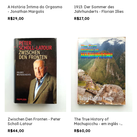
A História Íntima do Orgasmo
1913: Der Sommer des
- Jonathan Margolis
Jahrhunderts - Florian Illies
R$29,00
R$27,00
Zwischen Den Fronten - Peter
The True History of
Scholl-Latour
Machupicchu - em inglês -
Darwin Camacho Paredes
R$44,00
R$60,00