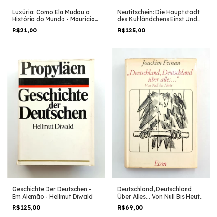
Neutitschein: Die Hauptstadt
Luxúria: Como Ela Mudou a
des Kuhländchens Einst Und
História do Mundo - Maurício
Heute - Wolfram Finfera
Horta
R$125,00
R$21,00
Geschichte Der Deutschen -
Deutschland, Deutschland
Em Alemão - Hellmut Diwald
Über Alles... Von Null Bis Heute
- Em Alemão - Joachim Fernau
R$125,00
R$69,00