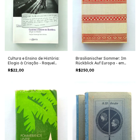
Cultura e Ensino de História:
Brasilianischer Sommer: Im
Elogio à Criação - Raquel
Rückblick Auf Europa - em
Alvarenga Sena Venera
alemão - Hermann Ullmann
R$22,00
R$250,00