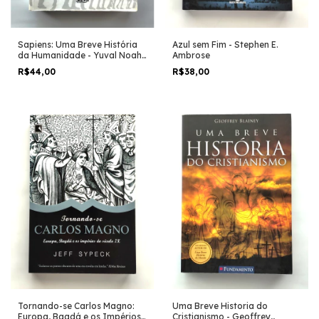
Azul sem Fim - Stephen E.
Sapiens: Uma Breve História
Ambrose
da Humanidade - Yuval Noah
Harari
R$38,00
R$44,00
Uma Breve Historia do
Tornando-se Carlos Magno:
Cristianismo - Geoffrey
Europa, Bagdá e os Impérios