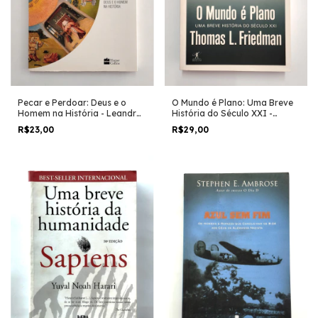
O Mundo é Plano: Uma Breve
Pecar e Perdoar: Deus e o
História do Século XXI -
Homem na História - Leandro
Thomas L. Friedman
Karnal
R$29,00
R$23,00