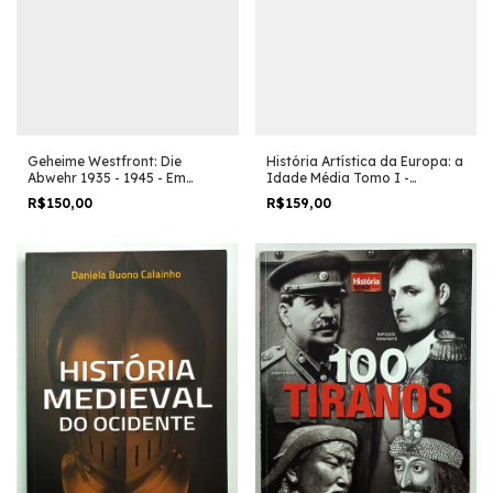
Geheime Westfront: Die
História Artística da Europa: a
Abwehr 1935 - 1945 - Em
Idade Média Tomo I -
Alemão - Oscar Reile
Georges Duby
R$150,00
R$159,00