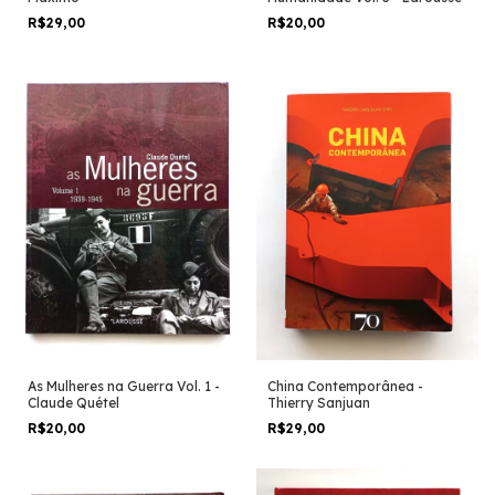
R$29,00
R$20,00
As Mulheres na Guerra Vol. 1 -
China Contemporânea -
Claude Quétel
Thierry Sanjuan
R$20,00
R$29,00