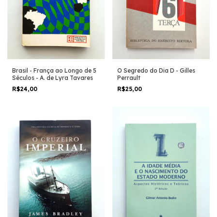
Brasil - França ao Longo de 5
O Segredo do Dia D - Gilles
Séculos - A. de Lyra Tavares
Perrault
R$24,00
R$25,00