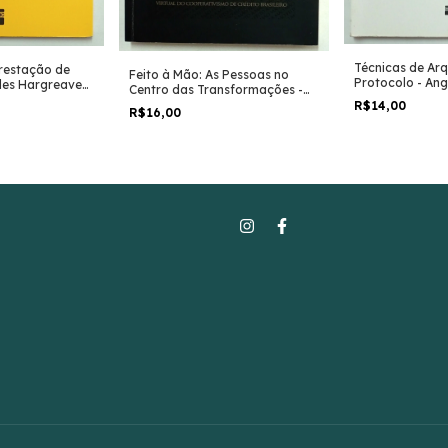
Técnicas de Arq
restação de
Feito à Mão: As Pessoas no
Protocolo - Ang
des Hargreaves
Centro das Transformações -
Lopes
Marcelo Vieira Martins
R$14,00
R$16,00