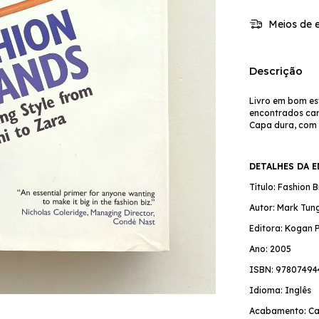
Meios de e
Descrição
Livro em bom es
encontrados cari
Capa dura, com
DETALHES DA 
Título: Fashion 
Autor: Mark Tun
Editora: Kogan 
Ano: 2005
ISBN: 9780749
Idioma: Inglês
Acabamento: Ca