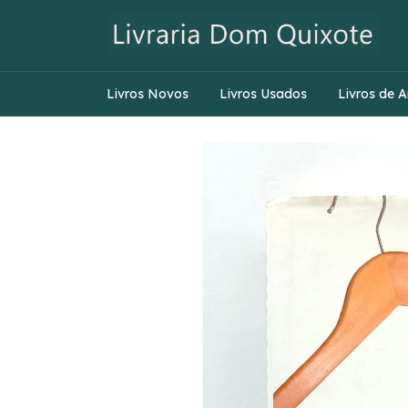
Livros Novos
Livros Usados
Livros de A