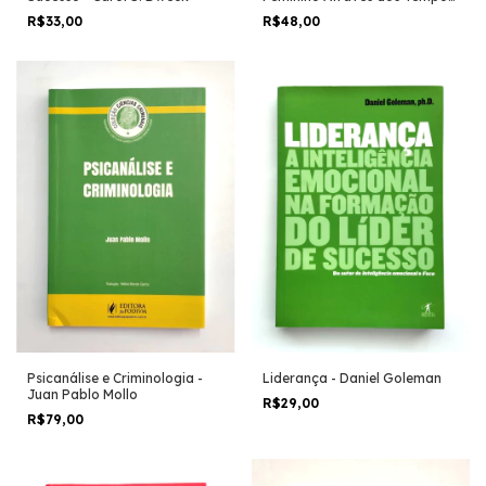
- Martha Robles
R$33,00
R$48,00
Liderança - Daniel Goleman
Psicanálise e Criminologia -
Juan Pablo Mollo
R$29,00
R$79,00