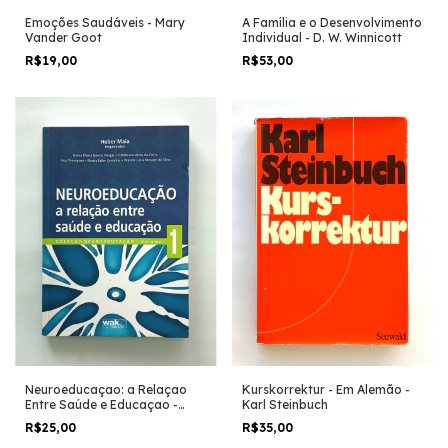
Emoções Saudáveis - Mary
A Família e o Desenvolvimento
Vander Goot
Individual - D. W. Winnicott
R$19,00
R$53,00
Neuroeducaçao: a Relaçao
Kurskorrektur - Em Alemão -
Entre Saúde e Educaçao -
Karl Steinbuch
Heber Maia (org.)
R$25,00
R$35,00