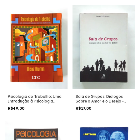
Psicologia do Trabalho: Uma
Sala de Grupos: Diálogos
Introdução à Psicologia
Sobre o Amor e o Desejo -
Industrial / Organizacional -
Carlos R. Briganti
R$49,00
R$17,00
Diane Krumm