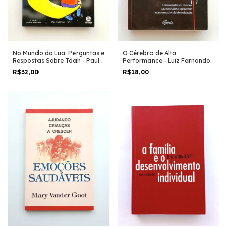
O Cérebro de Alta
No Mundo da Lua: Perguntas e
Performance - Luiz Fernando
Respostas Sobre Tdah - Paulo
Garcia
Mattos
R$18,00
R$32,00