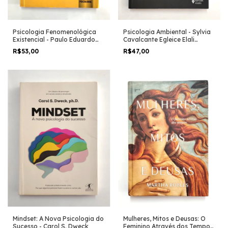
Psicologia Ambiental - Sylvia
Psicologia Fenomenológica
Cavalcante Egleice Elali
Existencial - Paulo Eduardo
(orgs.)
Rodrigues Alves Evangelista
R$47,00
R$53,00
Mindset: A Nova Psicologia do
Mulheres, Mitos e Deusas: O
Sucesso - Carol S. Dweck
Feminino Através dos Tempos