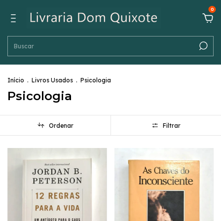
0
Início
.
Livros Usados
.
Psicologia
Psicologia
Ordenar
Filtrar