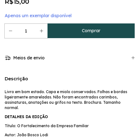
R$15,00
Apenas um exemplar disponível
Meios de envio
Descrição
Livro em bom estado. Capa e miolo conservados. Folhas e bordas
ligeiramente amareladas. Não foram encontrados carimbos,
assinaturas, anotações ou grifos no texto. Brochura. Tamanho
normal.
DETALHES DA EDIÇÃO
Título: O Fortalecimento da Empresa Familiar
Autor: João Bosco Lodi