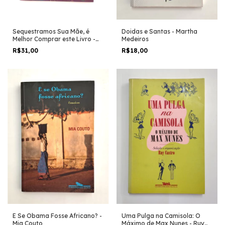
Sequestramos Sua Mãe, é
Doidas e Santas - Martha
Melhor Comprar este Livro -
Medeiros
Marcelo Martinez
R$31,00
R$18,00
E Se Obama Fosse Africano? -
Uma Pulga na Camisola: O
Mia Couto
Máximo de Max Nunes - Ruy