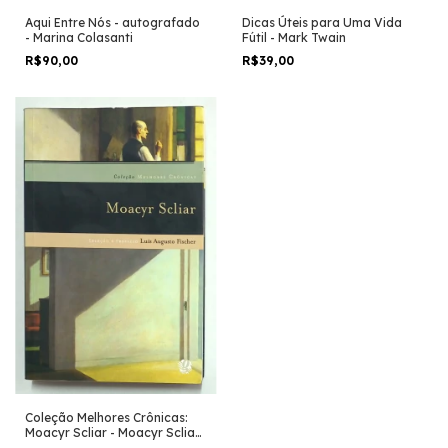
Dicas Úteis para Uma Vida
Aqui Entre Nós - autografado
Fútil - Mark Twain
- Marina Colasanti
R$39,00
R$90,00
Coleção Melhores Crônicas:
Moacyr Scliar - Moacyr Scliar
e Luís Augusto Fischer