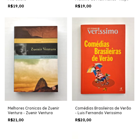
Castro (seleção e
R$19,00
R$19,00
Organização)
Melhores Cronicas de Zuenir
Comédias Brasileiras de Verão
Ventura - Zuenir Ventura
- Luis Fernando Verissimo
R$21,00
R$20,00