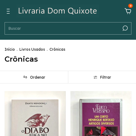
0
Início
.
Livros Usados
.
Crônicas
Crônicas
Ordenar
Filtrar