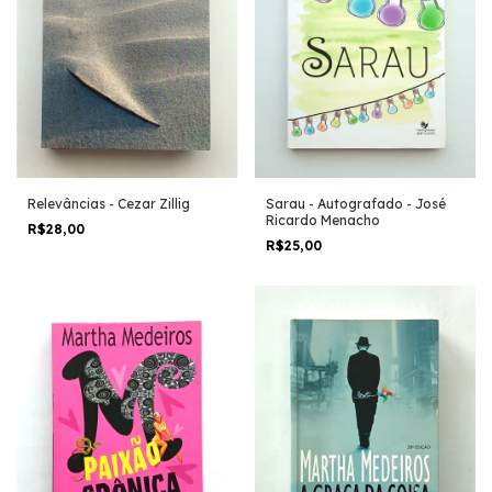
Sarau - Autografado - José
Relevâncias - Cezar Zillig
Ricardo Menacho
R$28,00
R$25,00