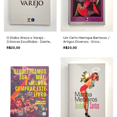
O Diabo Ataca o Varejo -
Um Certo Henrique Bertasso /
Crônicas Escolhidas - Dante
Artigos Diversos - Erico
Mendonça
Verissimo
R$20,00
R$20,00