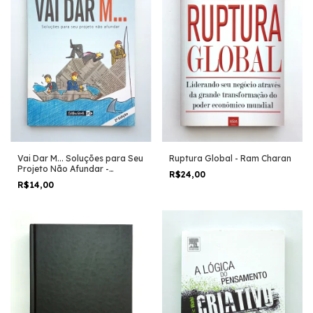
Vai Dar M... Soluções para Seu
Ruptura Global - Ram Charan
Projeto Não Afundar -
R$24,00
Francisco Higa
R$14,00