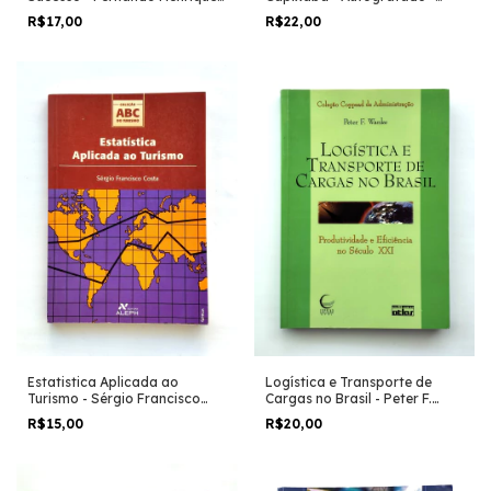
Antônio Carlos Barbieri e
Ramos
R$22,00
R$17,00
Outros
Logística e Transporte de
Estatistica Aplicada ao
Cargas no Brasil - Peter F.
Turismo - Sérgio Francisco
Wanke
Costa
R$20,00
R$15,00