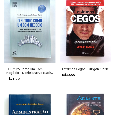
O Futuro Como um Bom
Estamos Cegos - Jürgen Klaric
Negócio - Daniel Burrus e John
R$22,00
David Mann
R$21,00