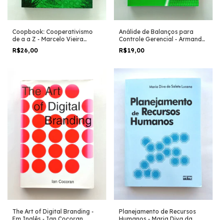
Coopbook: Cooperativismo
Análide de Balanços para
de a a Z - Marcelo Vieira
Controle Gerencial - Armando
Martins
de Santi Filho
R$26,00
R$19,00
The Art of Digital Branding -
Planejamento de Recursos
Em Inglês - Ian Cocoran
Humanos - Maria Diva da