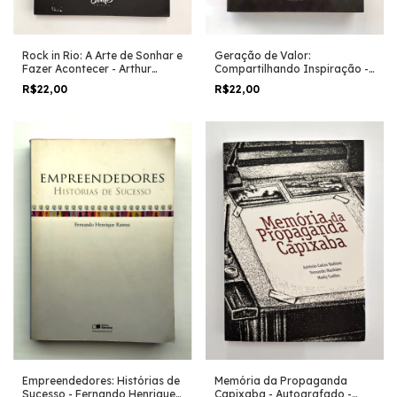
Geração de Valor:
Rock in Rio: A Arte de Sonhar e
Compartilhando Inspiração -
Fazer Acontecer - Arthur
Flávio Augusto da Silva
Igreja e Allan Costa
R$22,00
R$22,00
Memória da Propaganda
Empreendedores: Histórias de
Capixaba - Autografado -
Sucesso - Fernando Henrique