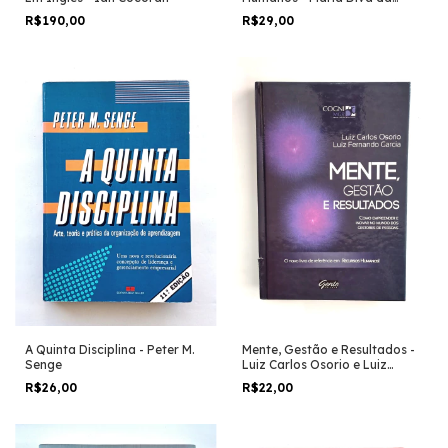
Salete Lucena
R$190,00
R$29,00
A Quinta Disciplina - Peter M.
Mente, Gestão e Resultados -
Senge
Luiz Carlos Osorio e Luiz
Fernando Garcia
R$26,00
R$22,00