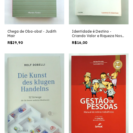
Chega de Oba-oba! - Judith
Identidade é Destino -
Mair
Criando Valor e Riqueza Nos
Negócios do Dia-... - Laurence
R$29,90
R$16,00
D. Ackerman