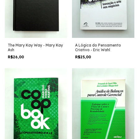
The Mary Kay Way - Mary Kay
A Lógica do Pensamento
Ash
Criativo - Eric Wahl
R$26,00
R$25,00