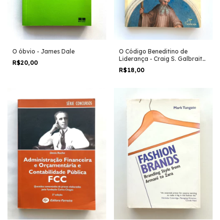
O óbvio - James Dale
O Código Beneditino de
Liderança - Craig S. Galbraith
R$20,00
e Oliver Galbraith
R$18,00