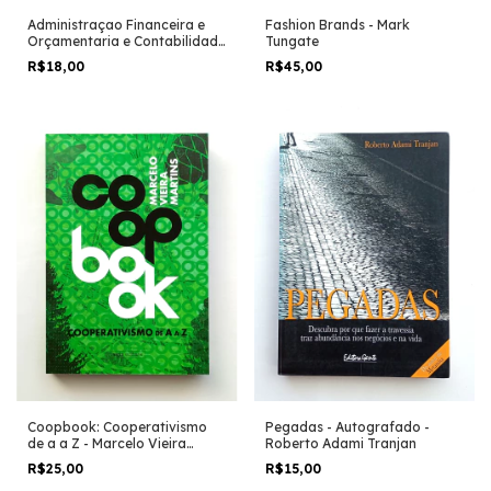
Fashion Brands - Mark
Administraçao Financeira e
Tungate
Orçamentaria e Contabilidade
Pública - Denis Rocha
R$45,00
R$18,00
Pegadas - Autografado -
Coopbook: Cooperativismo
Roberto Adami Tranjan
de a a Z - Marcelo Vieira
Martins
R$15,00
R$25,00