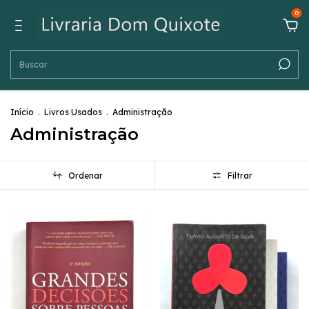
0
Início
.
Livros Usados
.
Administração
Administração
Ordenar
Filtrar