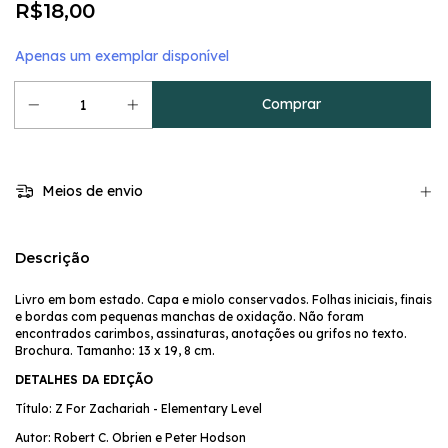
R$18,00
Apenas um exemplar disponível
Meios de envio
Descrição
Livro em bom estado. Capa e miolo conservados. Folhas iniciais, finais
e bordas com pequenas manchas de oxidação. Não foram
encontrados carimbos, assinaturas, anotações ou grifos no texto.
Brochura. Tamanho: 13 x 19, 8 cm.
DETALHES DA EDIÇÃO
Título: Z For Zachariah - Elementary Level
Autor: Robert C. Obrien e Peter Hodson