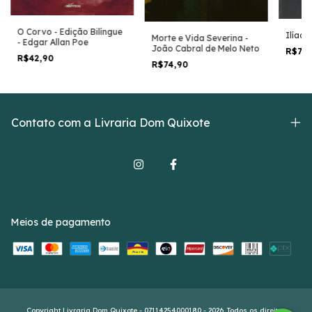
O Corvo - Edição Bilíngue
Ilíada
Morte e Vida Severina -
- Edgar Allan Poe
João Cabral de Melo Neto
R$79
R$42,90
R$74,90
Contato com a Livraria Dom Quixote
Meios de pagamento
Copyright Livraria Dom Quixote - 07114254000180 - 2026. Todos os direitos