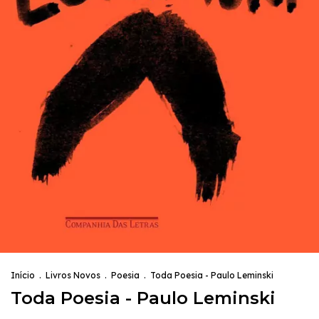
Início
.
Livros Novos
.
Poesia
.
Toda Poesia - Paulo Leminski
Toda Poesia - Paulo Leminski