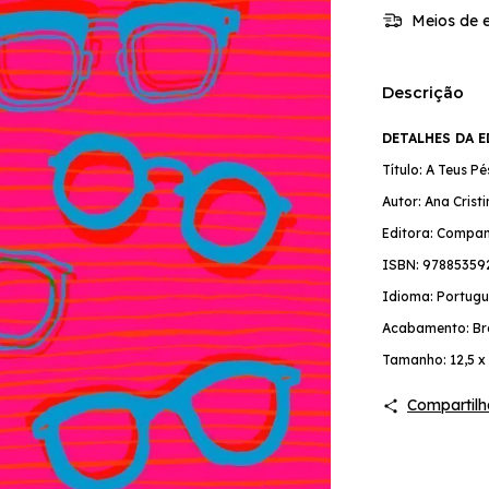
Meios de e
Descrição
DETALHES DA 
Título: A Teus Pé
Autor: Ana Crist
Editora: Compan
ISBN: 97885359
Idioma: Portugu
Acabamento: Br
Tamanho: 12,5 x
Compartilh