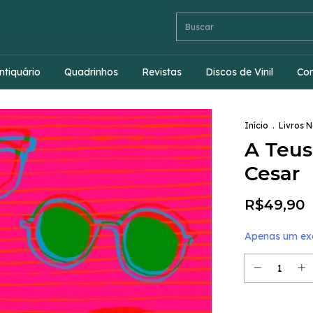
ntiquário
Quadrinhos
Revistas
Discos de Vinil
Co
Início
.
Livros 
A Teus
Cesar
R$49,90
Apenas um exe