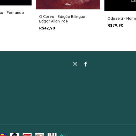
ca - Fernando
O Corvo - Edição Bilíngue -
Odisseia - Hom
Edgar Allan Poe
R$79,90
R$42,90