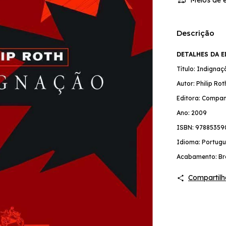
Descrição
DETALHES DA 
Título: Indignaç
Autor: Philip Rot
Editora: Compan
Ano: 2009
ISBN: 97885359
Idioma: Portugu
Acabamento: Br
Compartilh