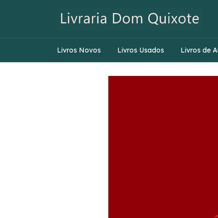
Livros Novos
Livros Usados
Livros de A