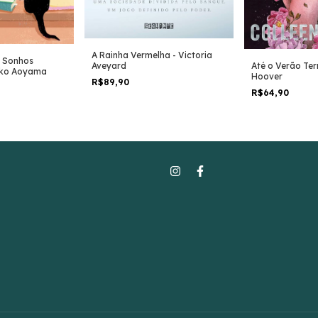
A Rainha Vermelha - Victoria
s Sonhos
Até o Verão Ter
Aveyard
hiko Aoyama
Hoover
R$89,90
R$64,90