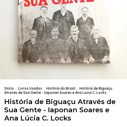
Início
.
Livros Usados
.
História do Brasil
.
História de Biguaçu
Através de Sua Gente - Iaponan Soares e Ana Lúcia C. Locks
História de Biguaçu Através de
Sua Gente - Iaponan Soares e
Ana Lúcia C. Locks