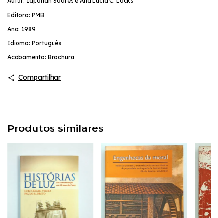
Autor: Iaponan Soares e Ana Lúcia C. Locks
Editora: PMB
Ano: 1989
Idioma: Português
Acabamento: Brochura
Compartilhar
Produtos similares