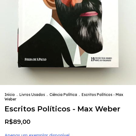
Início
.
Livros Usados
.
Ciência Política
.
Escritos Políticos - Max
Weber
Escritos Políticos - Max Weber
R$89,00
Apenas um exemplar disponível