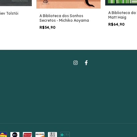
A Biblioteca da
iev Tolstói
A Biblioteca dos Sonhos
Matt Haig
Secretos - Michiko Aoyama
R$64,90
R$54,90