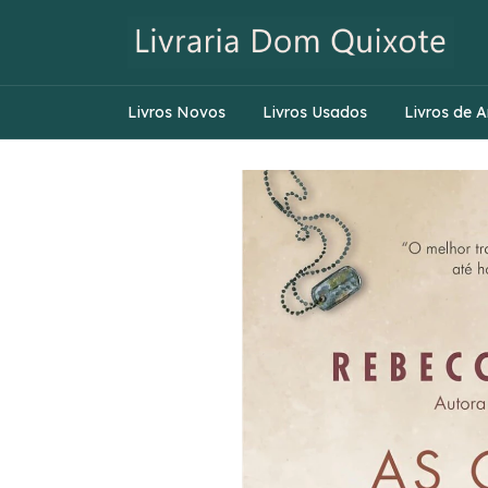
Livros Novos
Livros Usados
Livros de A