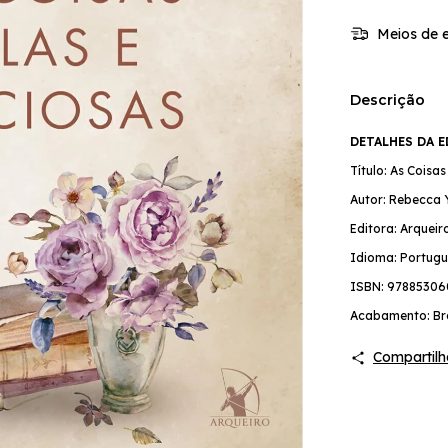
Meios de e
Descrição
DETALHES DA 
Título: As Coisa
Autor: Rebecca 
Editora: Arqueir
Idioma: Portugu
ISBN: 97885306
Acabamento: Br
Compartilh