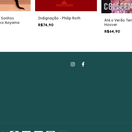
s Sonhos
Indignação - Philip Roth
Até o Verão Ter
hiko Aoyama
Hoover
R$74,90
R$64,90