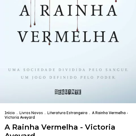
Início
.
Livros Novos
.
Literatura Estrangeira
.
A Rainha Vermelha -
Victoria Aveyard
A Rainha Vermelha - Victoria
Aveyard