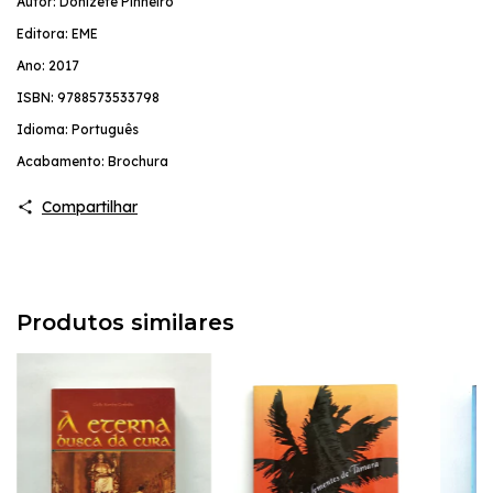
Autor: Donizete Pinheiro
Editora: EME
Ano: 2017
ISBN: 9788573533798
Idioma: Português
Acabamento: Brochura
Compartilhar
Produtos similares