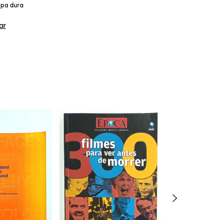
pa dura
ar