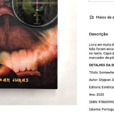
Meios de e
Descrição
Livro em muito 
Não foram encon
no texto. Capa 
marcador de pá
DETALHES DA 
Título: Somewhe
Autor: Stjepan J
Editora: Estétic
Ano: 2020
ISBN: 97865990
Idioma: Portugu