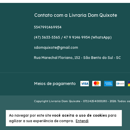
Contato com a Livraria Dom Quixote
5547991469954
(47) 3633-5365 / 47 9 9146 9954 (WhatsApp)
sdomquixote@gmail.com
Rua Marechal Floriano, 152 - São Bento do Sul - SC
Meios de pagamento
Copyright Livraria Dom Quixote - 07114254000180 - 2026. Todos os
Ao navegar por este site
você aceita o uso de cookies
para
agilizar a sua experiência de compra.
Entendi