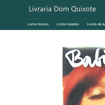
Livros Novos
Livros Usados
Livros de A