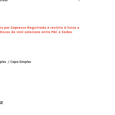
io por Impresso Registrado é restrito à livros e
discos de vinil selecione entre PAC e Sedex.
ples / Capa Simples
ar