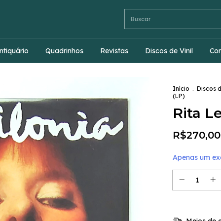
ntiquário
Quadrinhos
Revistas
Discos de Vinil
Co
Início
.
Discos d
(LP)
Rita Le
R$270,00
Apenas um exe
Meios de e