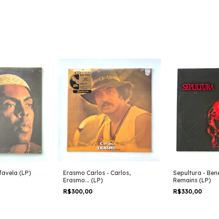
efavela (LP)
Erasmo Carlos - Carlos,
Sepultura - Ben
Erasmo... (LP)
Remains (LP)
R$300,00
R$330,00