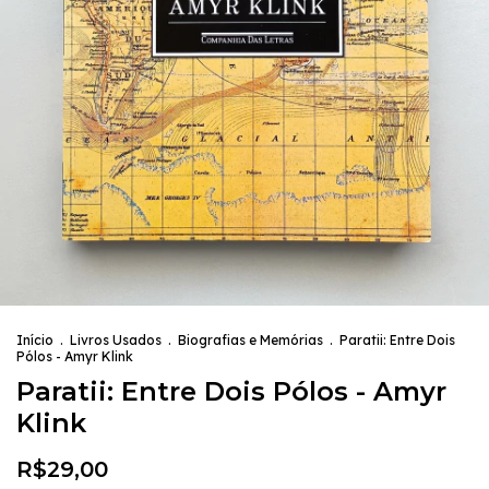
Início
.
Livros Usados
.
Biografias e Memórias
.
Paratii: Entre Dois
Pólos - Amyr Klink
Paratii: Entre Dois Pólos - Amyr
Klink
R$29,00