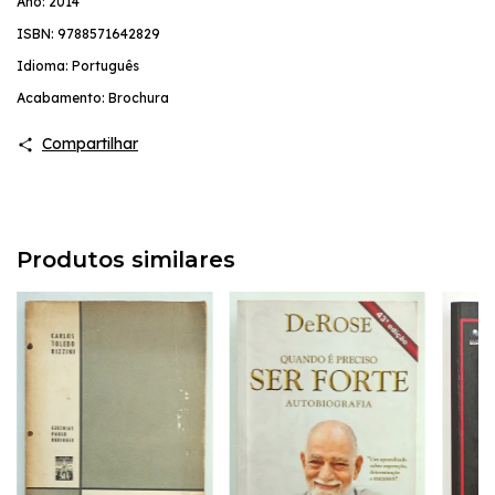
Ano: 2014
ISBN: 9788571642829
Idioma: Português
Acabamento: Brochura
Compartilhar
Produtos similares