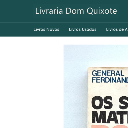
Livros Novos
Livros Usados
Livros de A