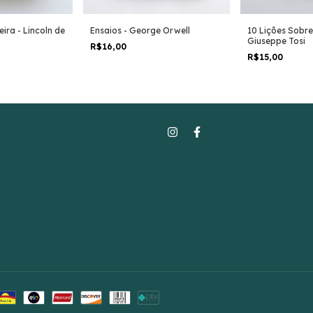
Ensaios - George Orwell
eira - Lincoln de
10 Lições Sobre
Giuseppe Tosi
R$16,00
R$15,00