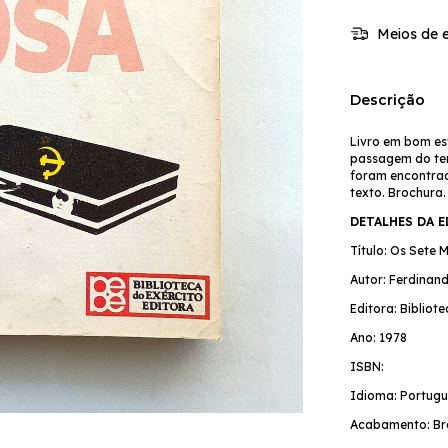
Meios de e
Descrição
Livro em bom es
passagem do te
foram encontrad
texto. Brochura
DETALHES DA 
Título: Os Sete 
Autor: Ferdinan
Editora: Bibliot
Ano: 1978
ISBN:
Idioma: Portugu
Acabamento: Br