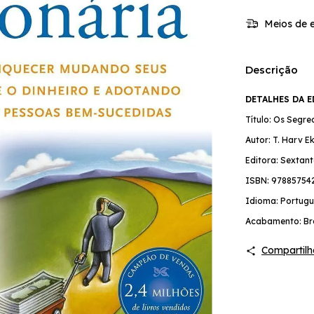
Meios de e
Descrição
DETALHES DA 
Título: Os Segre
Autor: T. Harv E
Editora: Sextant
ISBN:
97885754
Idioma: Portugu
Acabamento: Br
Compartilh