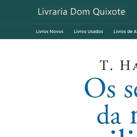
Livros Novos
Livros Usados
Livros de A