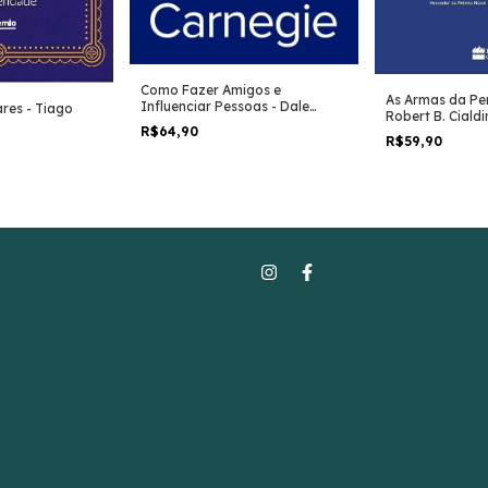
Como Fazer Amigos e
As Armas da Per
Influenciar Pessoas - Dale
ares - Tiago
Robert B. Cialdi
Carnegie
R$64,90
R$59,90