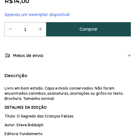
R$14,00
Apenas um exemplar disponível
Meios de envio
Descrição
Livro em bom estado. Capa e miolo conservados. Não foram
encontrados carimbos, assinaturas, anotações ou grifos no texto.
Brochura. Tamanho normal.
DETALHES DA EDIÇÃO
Título: O Segredo das Crianças Felizes
Autor: Steve Biddulph
Editora: Fundamento