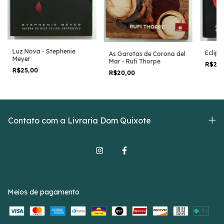
Luz Nova - Stephenie
Eclips
As Garotas de Corona del
Meyer
Mar - Rufi Thorpe
R$25
R$25,00
R$20,00
Contato com a Livraria Dom Quixote
Meios de pagamento