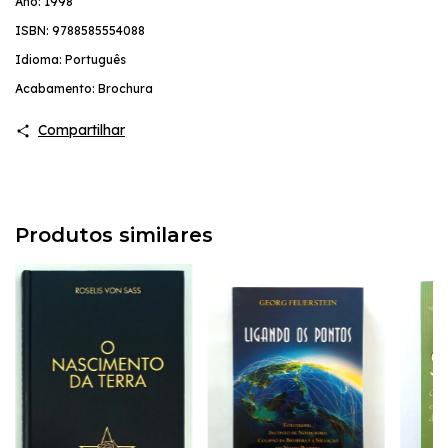
Ano: 1998
ISBN: 9788585554088
Idioma: Português
Acabamento: Brochura
Compartilhar
Produtos similares