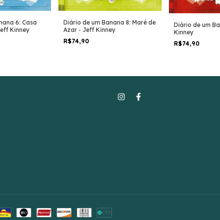
nana 6: Casa
Diário de um Banana 8: Maré de
Diário de um Ba
eff Kinney
Azar - Jeff Kinney
Kinney
R$74,90
R$74,90