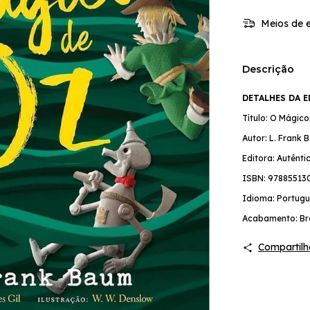
Meios de e
Descrição
DETALHES DA 
Título: O Mágic
Autor: L. Frank
Editora: Autênti
ISBN: 97885513
Idioma: Portugu
Acabamento: Br
Compartilh