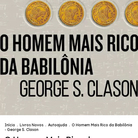
Início
.
Livros Novos
.
Autoajuda
.
O Homem Mais Rico da Babilônia
- George S. Clason