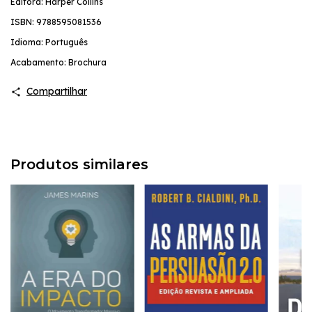
Editora: Harper Collins
ISBN:
9788595081536
Idioma: Português
Acabamento: Brochura
Compartilhar
Produtos similares