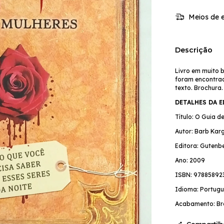
Meios de e
Descrição
Livro em muito 
foram encontrad
texto. Brochura
DETALHES DA 
Título: O Guia 
Autor: Barb Kar
Editora: Gutenb
Ano: 2009
ISBN: 97885892
Idioma: Portugu
Acabamento: Br