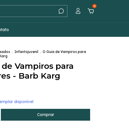
0
ntato
Usados
.
Infantojuvenil
.
O Guia de Vampiros para
 Karg
 de Vampiros para
es - Barb Karg
mplar disponível