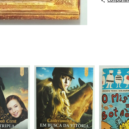
Compartilh