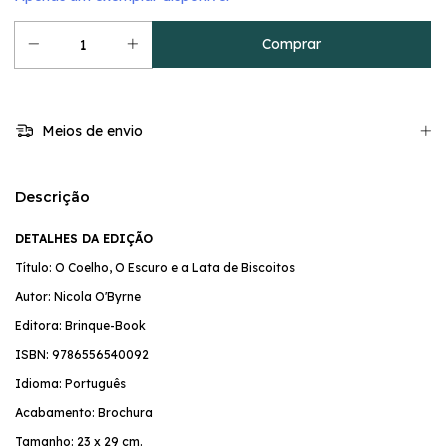
Meios de envio
Descrição
DETALHES DA EDIÇÃO
Título: O Coelho, O Escuro e a Lata de Biscoitos
Autor: Nicola O'Byrne
Editora: Brinque-Book
ISBN: 9786556540092
Idioma: Português
Acabamento: Brochura
Tamanho: 23 x 29 cm.