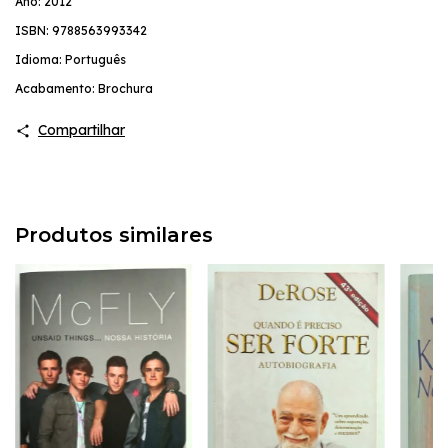
Ano: 2012
ISBN: 9788563993342
Idioma: Português
Acabamento: Brochura
Compartilhar
Produtos similares