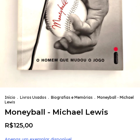
Início
.
Livros Usados
.
Biografias e Memórias
.
Moneyball - Michael
Lewis
Moneyball - Michael Lewis
R$125,00
Apenas um exemplar disponível