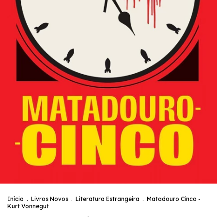
Início
.
Livros Novos
.
Literatura Estrangeira
.
Matadouro Cinco -
Kurt Vonnegut