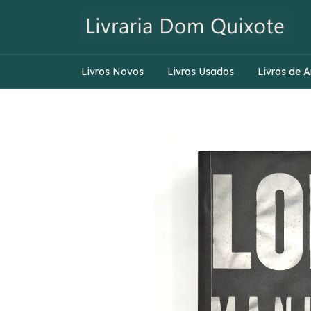
Livros Novos
Livros Usados
Livros de A