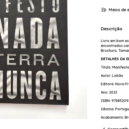
Meios de e
Descrição
Livro em bom es
encontrados cari
Brochura. Tama
DETALHES DA 
Título: Manifes
Autor: Lobão
Editora: Nova Fr
Ano: 2013
ISBN: 97885209
Idioma: Portugu
Acabamento: Br