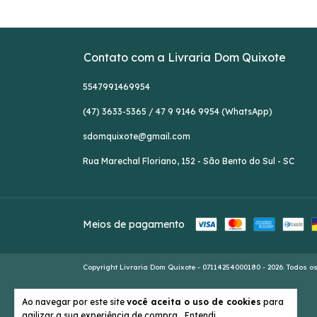
Contato com a Livraria Dom Quixote
5547991469954
(47) 3633-5365 / 47 9 9146 9954 (WhatsApp)
sdomquixote@gmail.com
Rua Marechal Floriano, 152 - São Bento do Sul - SC
Meios de pagamento
Copyright Livraria Dom Quixote - 07114254000180 - 2026. Todos os
Ao navegar por este site
você aceita o uso de cookies
para
agilizar a sua experiência de compra.
Entendi