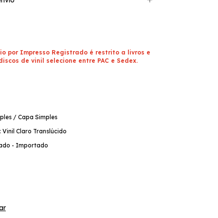
io por Impresso Registrado é restrito a livros e
discos de vinil selecione entre PAC e Sedex.
ples / Capa Simples
 Vinil Claro Translúcido
rado - Importado
ar