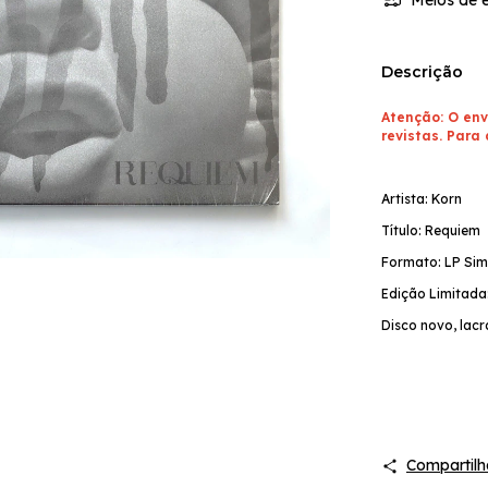
Descrição
Atenção: O env
revistas. Para 
Artista: Korn
Título: Requiem
Formato: LP Sim
Edição Limitada:
Disco novo, lac
Compartilh