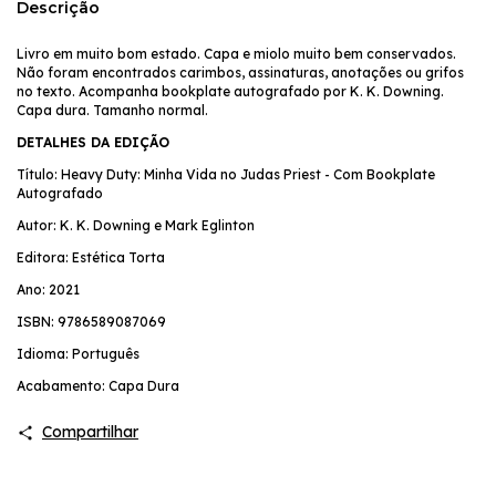
Descrição
Livro em muito bom estado. Capa e miolo muito bem conservados.
Não foram encontrados carimbos, assinaturas, anotações ou grifos
no texto. Acompanha bookplate autografado por K. K. Downing.
Capa dura. Tamanho normal.
DETALHES DA EDIÇÃO
Título: Heavy Duty: Minha Vida no Judas Priest - Com Bookplate
Autografado
Autor: K. K. Downing e Mark Eglinton
Editora: Estética Torta
Ano: 2021
ISBN: 9786589087069
Idioma: Português
Acabamento: Capa Dura
Compartilhar