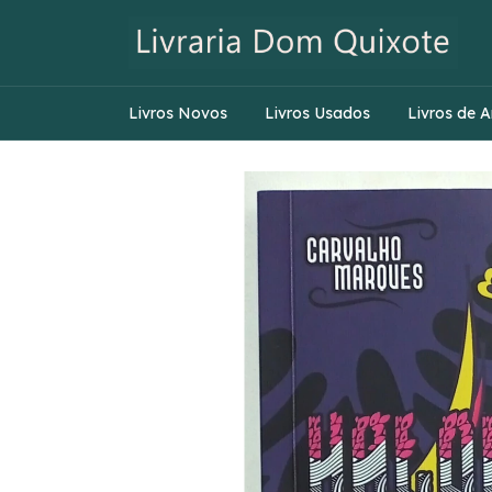
Livros Novos
Livros Usados
Livros de A