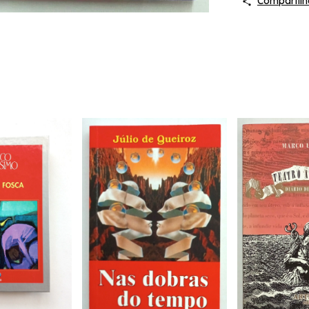
Compartilh