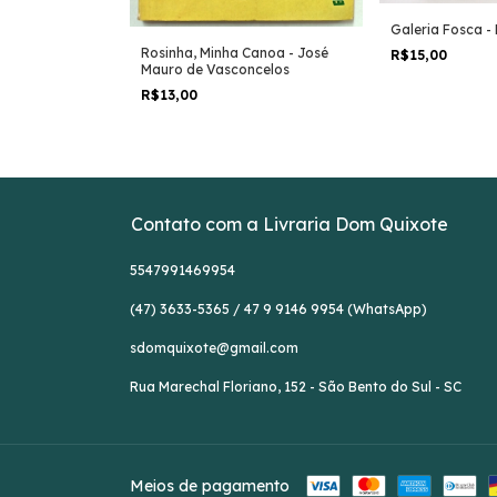
Galeria Fosca - 
Rosinha, Minha Canoa - José
R$15,00
a - Cristovão
Mauro de Vasconcelos
R$13,00
Contato com a Livraria Dom Quixote
5547991469954
(47) 3633-5365 / 47 9 9146 9954 (WhatsApp)
sdomquixote@gmail.com
Rua Marechal Floriano, 152 - São Bento do Sul - SC
Meios de pagamento