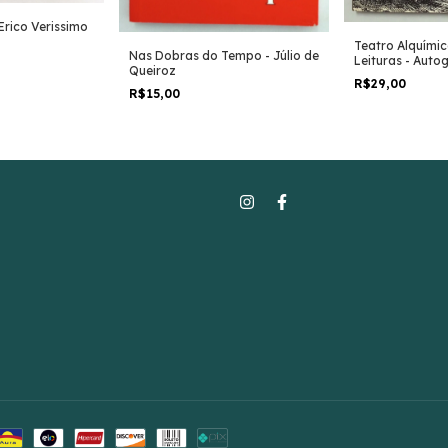
Erico Verissimo
Teatro Alquímic
Nas Dobras do Tempo - Júlio de
Leituras - Auto
Queiroz
Lucchesi
R$29,00
R$15,00