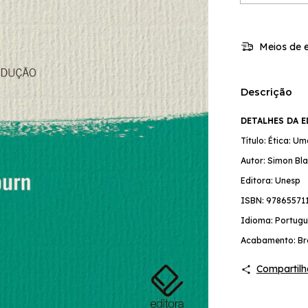
Meios de e
Descrição
DETALHES DA 
Título: Ética: U
Autor: Simon Bl
Editora: Unesp
ISBN: 97865571
Idioma: Portugu
Acabamento: Br
Compartilh