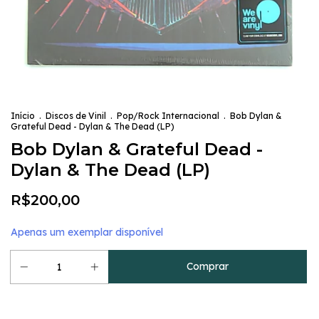
Início
.
Discos de Vinil
.
Pop/Rock Internacional
.
Bob Dylan &
Grateful Dead - Dylan & The Dead (LP)
Bob Dylan & Grateful Dead -
Dylan & The Dead (LP)
R$200,00
Apenas um exemplar disponível