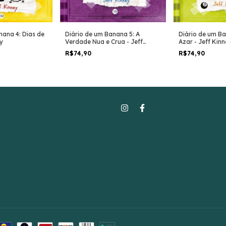
nana 4: Dias de
Diário de um Banana 5: A
Diário de um Ba
y
Verdade Nua e Crua - Jeff
Azar - Jeff Kin
Kinney
R$74,90
R$74,90