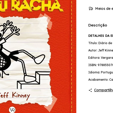
Meios de e
Descrição
DETALHES DA 
Título: Diário d
Autor: Jeff Kinn
Editora: Vergara
ISBN: 97885507
Idioma: Portugu
Acabamento: Ca
Compartilh