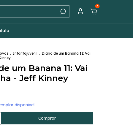
0
ntato
Novos
.
Infantojuvenil
.
Diário de um Banana 11: Vai
Kinney
 de um Banana 11: Vai
ha - Jeff Kinney
mplar disponível