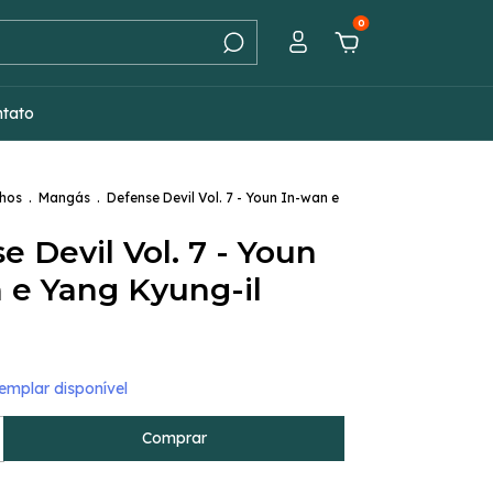
0
ntato
hos
.
Mangás
.
Defense Devil Vol. 7 - Youn In-wan e
e Devil Vol. 7 - Youn
 e Yang Kyung-il
mplar disponível