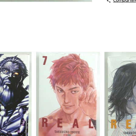
Compartilh