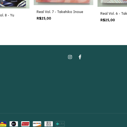
Real Vol. 7 - Takehiko Inoue
Real Vol. 6 - T
l. 8 - Yu
R$25,00
R$25,00