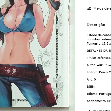
Meios de e
Descrição
Estado de conse
carimbos, adesiv
Tamanho: 13, 5 x
DETALHES DA 
Título: Defense D
Autor: Youn In-
Editora: Panini 
Ano: 0
ISBN:
Idioma: Portugu
Acabamento: Br