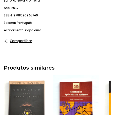
Editora: Nova Fronteira
Ano: 2017
ISBN: 9788520936740
Idioma: Português
Acabamento: Capa dura
Compartilhar
Produtos similares