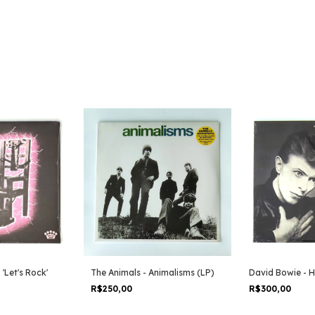
 'Let's Rock'
The Animals - Animalisms (LP)
David Bowie - H
R$250,00
R$300,00