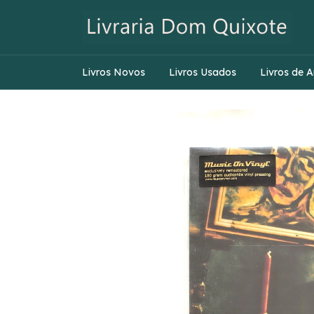
Livros Novos
Livros Usados
Livros de A