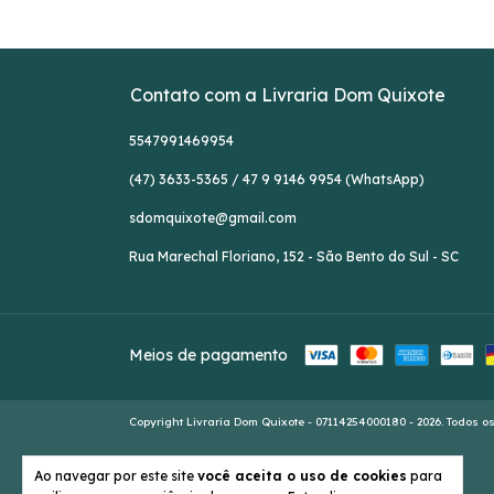
Contato com a Livraria Dom Quixote
5547991469954
(47) 3633-5365 / 47 9 9146 9954 (WhatsApp)
sdomquixote@gmail.com
Rua Marechal Floriano, 152 - São Bento do Sul - SC
Meios de pagamento
Copyright Livraria Dom Quixote - 07114254000180 - 2026. Todos os
Ao navegar por este site
você aceita o uso de cookies
para