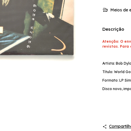
Meios de e
Descrição
Atenção: O env
revistas. Para 
Artista: Bob Dyl
Título: World G
Formato: LP Sim
Disco novo, imp
Compartilh