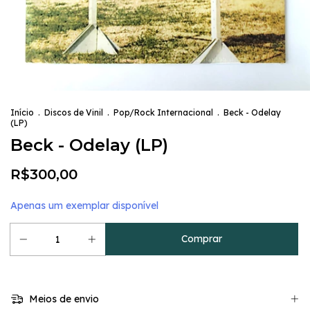
Início
.
Discos de Vinil
.
Pop/Rock Internacional
.
Beck - Odelay
(LP)
Beck - Odelay (LP)
R$300,00
Apenas um exemplar disponível
Meios de envio