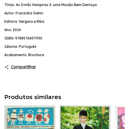
Título: As Irmãs Vampiras 3: uma Missão Bem Dentuça
Autor: Franziska Gehm
Editora: Vergara e Riba
Ano: 2014
ISBN: 9788576837930
Idioma: Português
Acabamento: Brochura
Compartilhar
Produtos similares