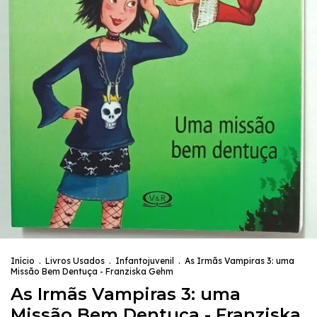
Início
.
Livros Usados
.
Infantojuvenil
.
As Irmãs Vampiras 3: uma
Missão Bem Dentuça - Franziska Gehm
As Irmãs Vampiras 3: uma
Missão Bem Dentuça - Franziska