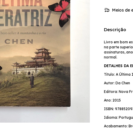
Meios de e
Descrição
Livro em bom es
na parte superi
assinaturas, an
normal.
DETALHES DA 
Título: A Última
Autor: Da Chen
Editora: Nova Fr
Ano: 2015
ISBN: 97885209
Idioma: Portugu
Acabamento: Br